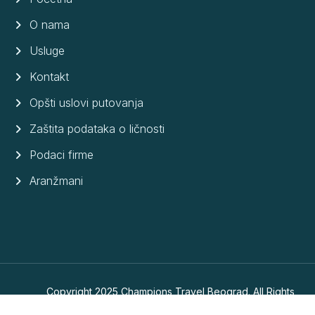
O nama
Usluge
Kontakt
Opšti uslovi putovanja
Zaštita podataka o ličnosti
Podaci firme
Aranžmani
Copyright 2025 Champions Travel Beograd. All Rights
Reserved.