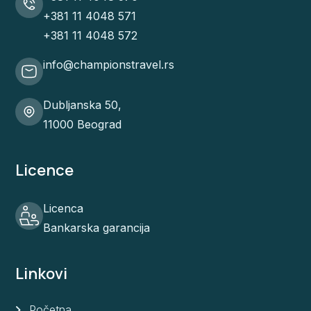
+381 11 4048 571
+381 11 4048 572
info@championstravel.rs
Dubljanska 50,
11000 Beograd
Licence
Licenca
Bankarska garancija
Linkovi
Početna