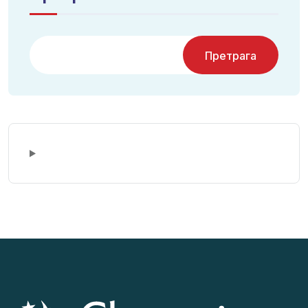
Претрага