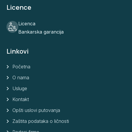
Licence
Licenca
Bankarska garancija
Linkovi
Početna
O nama
Usluge
Kontakt
Opšti uslovi putovanja
Zaštita podataka o ličnosti