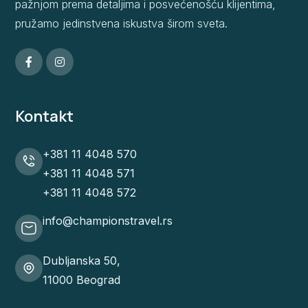
pažnjom prema detaljima i posvećenošću klijentima,
pružamo jedinstvena iskustva širom sveta.
Kontakt
+381 11 4048 570
+381 11 4048 571
+381 11 4048 572
info@championstravel.rs
Dubljanska 50,
11000 Beograd