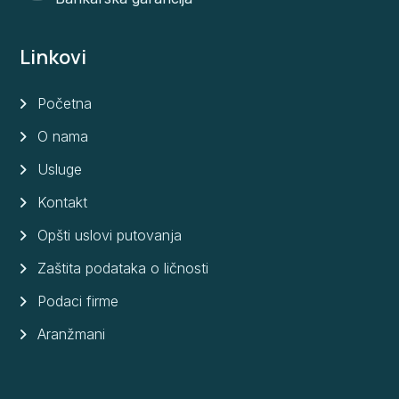
Linkovi
Početna
O nama
Usluge
Kontakt
Opšti uslovi putovanja
Zaštita podataka o ličnosti
Podaci firme
Aranžmani