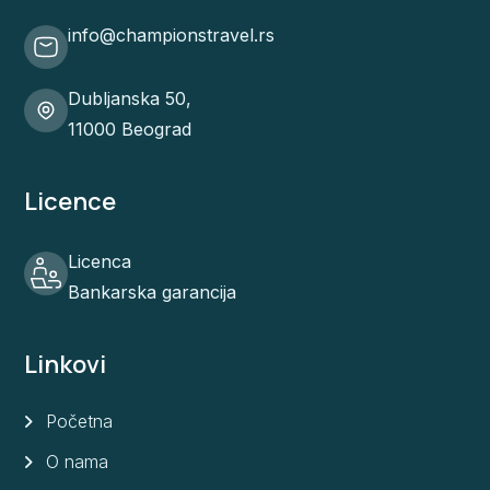
info@championstravel.rs
Dubljanska 50,
11000 Beograd
Licence
Licenca
Bankarska garancija
Linkovi
Početna
O nama