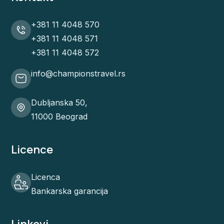
+381 11 4048 570
+381 11 4048 571
+381 11 4048 572
info@championstravel.rs
Dubljanska 50,
11000 Beograd
Licence
Licenca
Bankarska garancija
Linkovi