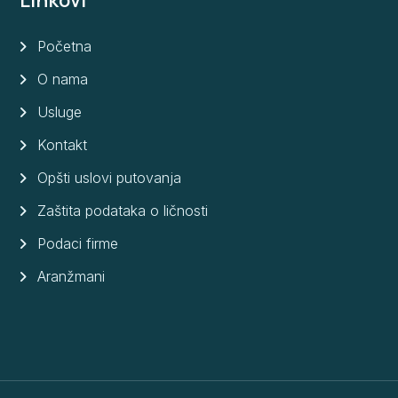
Početna
O nama
Usluge
Kontakt
Opšti uslovi putovanja
Zaštita podataka o ličnosti
Podaci firme
Aranžmani