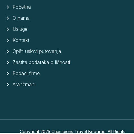
Početna
O nama
Usluge
Kontakt
Opšti uslovi putovanja
Zaštita podataka o ličnosti
Podaci firme
Aranžmani
Copyright 2025 Champions Travel Beograd. All Rights