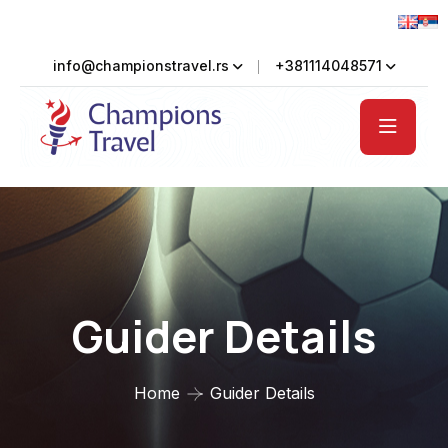
info@championstravel.rs
+381114048571
Guider Details
Home
Guider Details