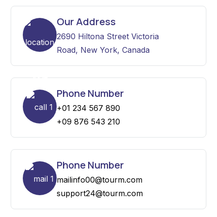
Our Address
2690 Hiltona Street Victoria
Road, New York, Canada
Phone Number
+01 234 567 890
+09 876 543 210
Phone Number
mailinfo00@tourm.com
support24@tourm.com