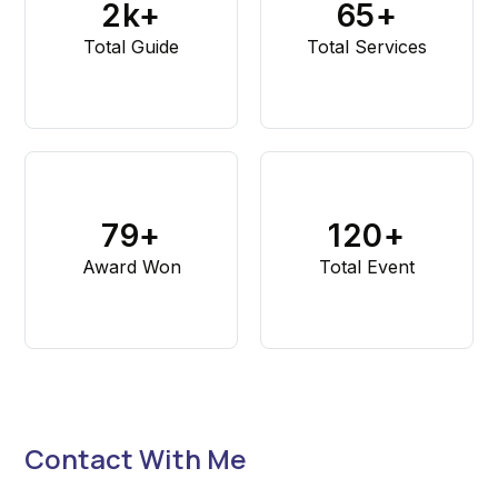
2
k+
65
+
Total Guide
Total Services
79
+
120
+
Award Won
Total Event
Contact With Me