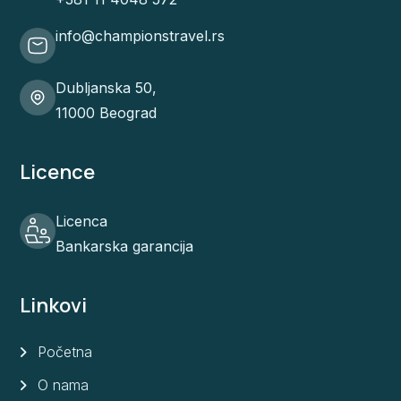
info@championstravel.rs
Dubljanska 50,
11000 Beograd
Licence
Licenca
Bankarska garancija
Linkovi
Početna
O nama