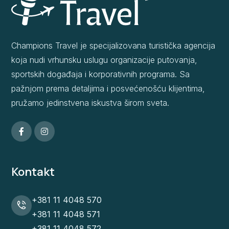
Champions Travel je specijalizovana turistička agencija
koja nudi vrhunsku uslugu organizacije putovanja,
sportskih događaja i korporativnih programa. Sa
pažnjom prema detaljima i posvećenošću klijentima,
pružamo jedinstvena iskustva širom sveta.
Kontakt
+381 11 4048 570
+381 11 4048 571
+381 11 4048 572